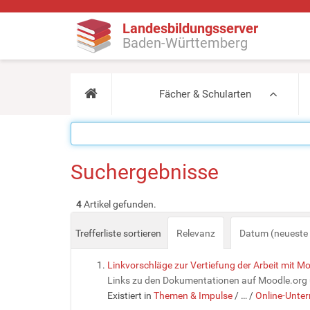
Landesbildungsserver
Baden-Württemberg
Fächer & Schularten
Suchergebnisse
4
Artikel gefunden.
Trefferliste sortieren
Relevanz
Datum (neueste 
Linkvorschläge zur Vertiefung der Arbeit mit M
Links zu den Dokumentationen auf Moodle.org un
Existiert in
Themen & Impulse
/
…
/
Online-Unter