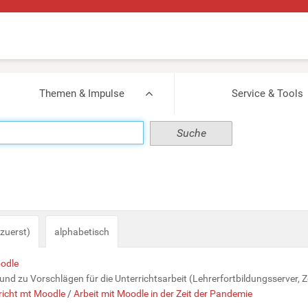
Themen & Impulse
Service & Tools
zuerst)
alphabetisch
oodle
d zu Vorschlägen für die Unterrichtsarbeit (Lehrerfortbildungsserver, Ze
richt mt Moodle
/
Arbeit mit Moodle in der Zeit der Pandemie