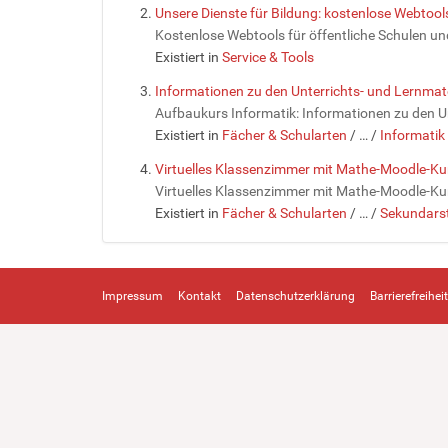
Unsere Dienste für Bildung: kostenlose Webtoo
Kostenlose Webtools für öffentliche Schulen un
Existiert in
Service & Tools
Informationen zu den Unterrichts- und Lernmate
Aufbaukurs Informatik: Informationen zu den U
Existiert in
Fächer & Schularten
/
…
/
Informatik
Virtuelles Klassenzimmer mit Mathe-Moodle-Ku
Virtuelles Klassenzimmer mit Mathe-Moodle-Ku
Existiert in
Fächer & Schularten
/
…
/
Sekundarst
Impressum
Kontakt
Datenschutzerklärung
Barrierefreiheit