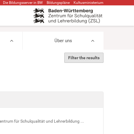
Die Bildungsserver in BW
Bildungspläne
Kultusministerium
Über uns
Filter the results
ntrum für Schulqualität und Lehrerbildung ...