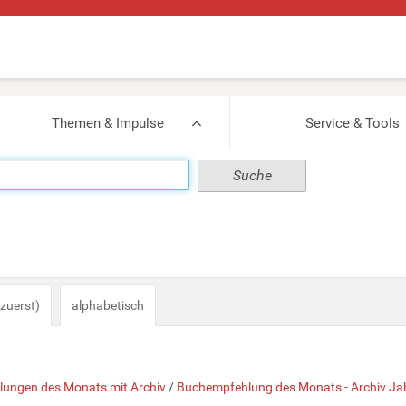
Themen & Impulse
Service & Tools
zuerst)
alphabetisch
ungen des Monats mit Archiv
/
Buchempfehlung des Monats - Archiv J