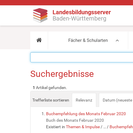
Landesbildungsserver
Baden-Württemberg
Fächer & Schularten
Suchergebnisse
1
Artikel gefunden.
Trefferliste sortieren
Relevanz
Datum (neueste 
Buchempfehlung des Monats Februar 2020
Buch des Monats Februar 2020
Existiert in
Themen & Impulse
/
…
/
Buchempfehl