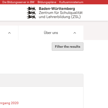
Die Bildungsserver in BW
Bildungspläne
Kultusministerium
Über uns
Filter the results
ahrgang 2020