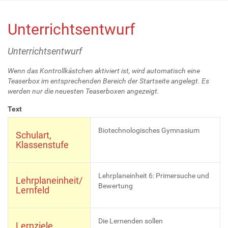
Unterrichtsentwurf
Unterrichtsentwurf
Wenn das Kontrollkästchen aktiviert ist, wird automatisch eine
Teaserbox im entsprechenden Bereich der Startseite angelegt. Es
werden nur die neuesten Teaserboxen angezeigt.
Text
Biotechnologisches Gymnasium
Schulart,
Klassenstufe
Lehrplaneinheit 6: Primersuche und
Lehrplaneinheit/
Bewertung
Lernfeld
Die Lernenden sollen
Lernziele