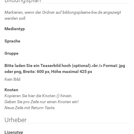
Markieren, wenn der Ordner auf bildungsplaene-bw.de angezeigt
werden soll.
Medientyp
Sprache
Gruppe
Bitte laden Sie ein Teaserbild hoch (optional).<br /> Format: jpg
oder png, Breite: 600 px, Höhe maximal 425 px
Kein Bild
Knoten
Kopieren Sie hier die Knoten (
) hinein.
Geben Sie pro Zeile nur einen Knoten ein!
Neue Zeile mit Return-Taste.
Urheber
Lizenztyp