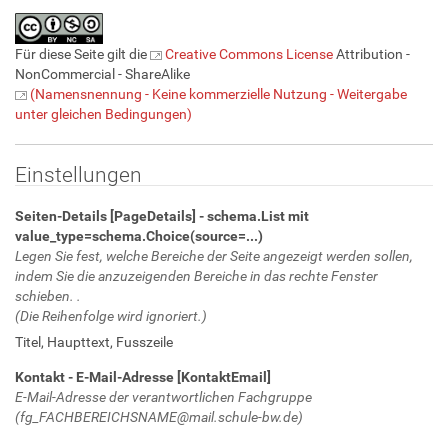
Für diese Seite gilt die
Creative Commons License
Attribution -
NonCommercial - ShareAlike
(Namensnennung - Keine kommerzielle Nutzung - Weitergabe
unter gleichen Bedingungen)
Einstellungen
Seiten-Details [PageDetails] - schema.List mit
value_type=schema.Choice(source=...)
Legen Sie fest, welche Bereiche der Seite angezeigt werden sollen,
indem Sie die anzuzeigenden Bereiche in das rechte Fenster
schieben. .
(Die Reihenfolge wird ignoriert.)
Titel
,
Haupttext
,
Fusszeile
Kontakt - E-Mail-Adresse [KontaktEmail]
E-Mail-Adresse der verantwortlichen Fachgruppe
(fg_FACHBEREICHSNAME@mail.schule-bw.de)