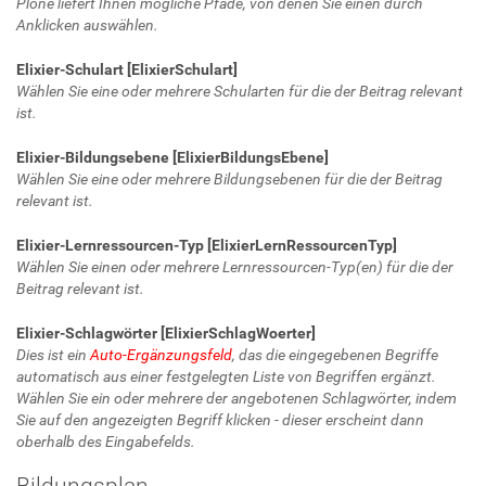
Plone liefert Ihnen mögliche Pfade, von denen Sie einen durch
Anklicken auswählen.
Elixier-Schulart [ElixierSchulart]
Wählen Sie eine oder mehrere Schularten für die der Beitrag relevant
ist.
Elixier-Bildungsebene [ElixierBildungsEbene]
Wählen Sie eine oder mehrere Bildungsebenen für die der Beitrag
relevant ist.
Elixier-Lernressourcen-Typ [ElixierLernRessourcenTyp]
Wählen Sie einen oder mehrere Lernressourcen-Typ(en) für die der
Beitrag relevant ist.
Elixier-Schlagwörter [ElixierSchlagWoerter]
Dies ist ein
Auto-Ergänzungsfeld
, das die eingegebenen Begriffe
automatisch aus einer festgelegten Liste von Begriffen ergänzt.
Wählen Sie ein oder mehrere der angebotenen Schlagwörter, indem
Sie auf den angezeigten Begriff klicken - dieser erscheint dann
oberhalb des Eingabefelds.
Bildungsplan