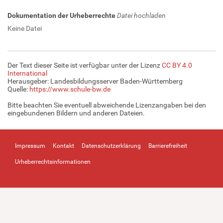
Dokumentation der Urheberrechte
Datei hochladen
Keine Datei
Der Text dieser Seite ist verfügbar unter der Lizenz
CC BY 4.0
International
Herausgeber: Landesbildungsserver Baden-Württemberg
Quelle:
https://www.schule-bw.de
Bitte beachten Sie eventuell abweichende Lizenzangaben bei den
eingebundenen Bildern und anderen Dateien.
Impressum
Kontakt
Datenschutzerklärung
Barrierefreiheit
Urheberrechtsinformationen