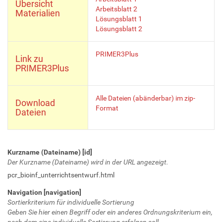
Übersicht
Arbeitsblatt 2
Materialien
Lösungsblatt 1
Lösungsblatt 2
PRIMER3Plus
Link zu
PRIMER3Plus
Alle Dateien (abänderbar) im zip-
Download
Format
Dateien
Kurzname (Dateiname) [id]
Der Kurzname (Dateiname) wird in der URL angezeigt.
pcr_bioinf_unterrichtsentwurf.html
Navigation [navigation]
Sortierkriterium für individuelle Sortierung
Geben Sie hier einen Begriff oder ein anderes Ordnungskriterium ein,
nach dem eine individuelle Sortierung erfolgen soll.