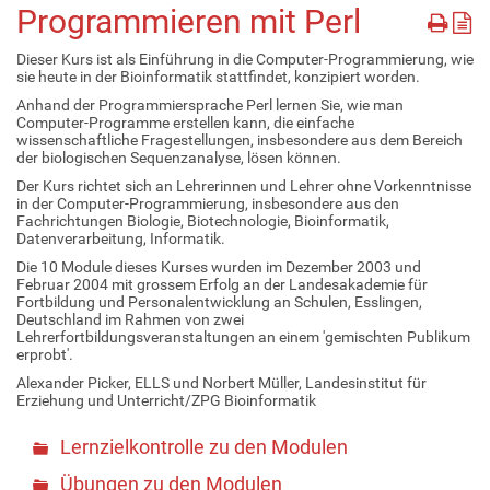
Programmieren mit Perl
Dieser Kurs ist als Einführung in die Computer-Programmierung, wie
sie heute in der Bioinformatik stattfindet, konzipiert worden.
Anhand der Programmiersprache Perl lernen Sie, wie man
Computer-Programme erstellen kann, die einfache
wissenschaftliche Fragestellungen, insbesondere aus dem Bereich
der biologischen Sequenzanalyse, lösen können.
Der Kurs richtet sich an Lehrerinnen und Lehrer ohne Vorkenntnisse
in der Computer-Programmierung, insbesondere aus den
Fachrichtungen Biologie, Biotechnologie, Bioinformatik,
Datenverarbeitung, Informatik.
Die 10 Module dieses Kurses wurden im Dezember 2003 und
Februar 2004 mit grossem Erfolg an der Landesakademie für
Fortbildung und Personalentwicklung an Schulen, Esslingen,
Deutschland im Rahmen von zwei
Lehrerfortbildungsveranstaltungen an einem 'gemischten Publikum
erprobt'.
Alexander Picker, ELLS und Norbert Müller, Landesinstitut für
Erziehung und Unterricht/ZPG Bioinformatik
Lernzielkontrolle zu den Modulen
Übungen zu den Modulen