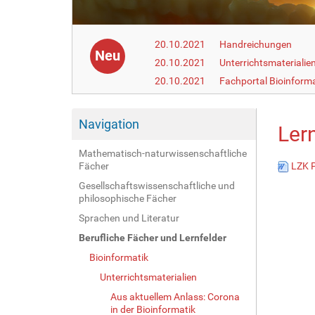
20.10.2021
Handreichungen
Neu
20.10.2021
Unterrichtsmaterialie
20.10.2021
Fachportal Bioinforma
Navigation
Lern
Mathematisch-naturwissenschaftliche
Fächer
LZK P
Gesellschaftswissenschaftliche und
philosophische Fächer
Sprachen und Literatur
Berufliche Fächer und Lernfelder
Bioinformatik
Unterrichtsmaterialien
Aus aktuellem Anlass: Corona
in der Bioinformatik