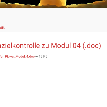
n
tik
zielkontrolle zu Modul 04 (.doc)
erl Picker_Modul_4.doc
— 18 KB