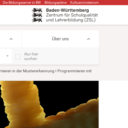
Die Bildungsserver in BW
Bildungspläne
Kultusministerium
Über uns
Nur hier
suchen
mmieren in der Mustererkennung
Programmieren mit