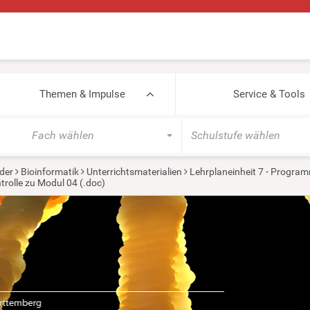
Themen & Impulse
Service & Tools
Fach wählen
Schulstufe wählen
der
Bioinformatik
Unterrichtsmaterialien
Lehrplaneinheit 7 - Progra
trolle zu Modul 04 (.doc)