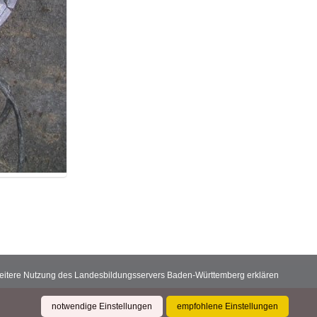
 weitere Nutzung des Landesbildungsservers Baden-Württemberg erklären
notwendige Einstellungen
empfohlene Einstellungen