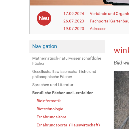
17.09.2024
Verbände und Organi
Neu
26.07.2023
Fachportal Gartenba
19.07.2023
Adressen
Navigation
win
Mathematisch-naturwissenschaftliche
Bild w
Fächer
Gesellschaftswissenschaftliche und
philosophische Fächer
Sprachen und Literatur
Berufliche Fächer und Lernfelder
Bioinformatik
Biotechnologie
Ernährungslehre
Ernährungsportal (Hauswirtschaft)