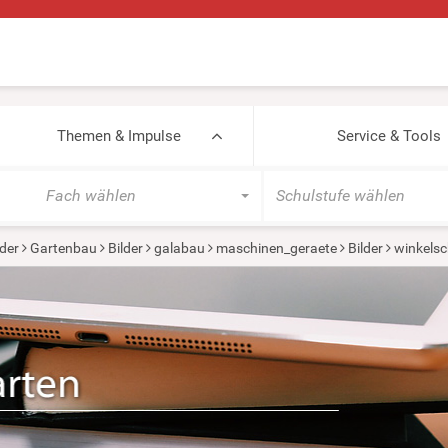
Themen & Impulse
Service & Tools
Fach wählen
Schulstufe wählen
der
Gartenbau
Bilder
galabau
maschinen_geraete
Bilder
winkelsc