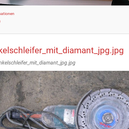
sationen
u
kelschleifer_mit_diamant_jpg.jpg
inkelschleifer_mit_diamant_jpg.jpg