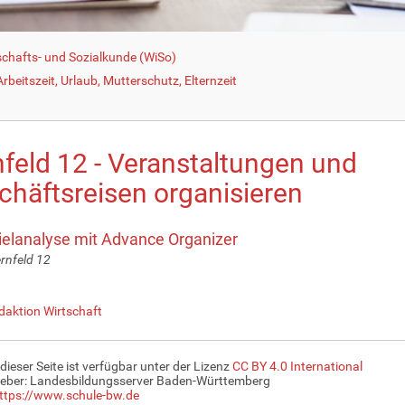
schafts- und Sozialkunde (WiSo)
beitszeit, Urlaub, Mutterschutz, Elternzeit
nfeld 12 - Veranstaltungen und
chäftsreisen organisieren
ielanalyse mit Advance Organizer
rnfeld 12
daktion Wirtschaft
 dieser Seite ist verfügbar unter der Lizenz
CC BY 4.0 International
eber: Landesbildungsserver Baden-Württemberg
ttps://www.schule-bw.de