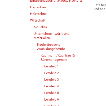
Ernährungsportal (Hauswirtschaft)
Bitte be
Gartenbau
und ande
Holztechnik
Wirtschaft
Aktuelles
Unterrichtsentwürfe und
Materialien
Kaufmännische
Ausbildungsberufe
Kaufmann/Kauffrau für
Büromanagement
Lernfeld 1
Lernfeld 2
Lernfeld 3
Lernfeld 4
Lernfeld 5
Lernfeld 6
Lernfeld 7