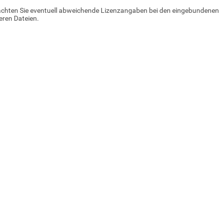
achten Sie eventuell abweichende Lizenzangaben bei den eingebundenen 
ren Dateien.