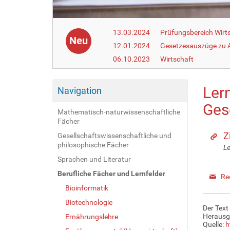
13.03.2024
Prüfungsbereich Wirt
Neu
12.01.2024
Gesetzesauszüge zu Ar
06.10.2023
Wirtschaft
Ler
Navigation
Ges
Mathematisch-naturwissenschaftliche
Fächer
Z
Gesellschaftswissenschaftliche und
philosophische Fächer
Le
Sprachen und Literatur
Berufliche Fächer und Lernfelder
Re
Bioinformatik
Biotechnologie
Der Text
Herausg
Ernährungslehre
Quelle:
h