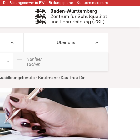
Die Bildungsserver in BW
Bildungspläne
Kultusministerium
Über uns
Nur hier
suchen
usbildungsberufe
Kaufmann/Kauffrau für