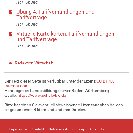
H5P-Übung
Übung 4: Tarifverhandlungen und
Tarifverträge
H5P-Übung
Virtuelle Karteikarten: Tarifverhandlungen
und Tarifverträge
H5P-Übung
Redaktion Wirtschaft
Der Text dieser Seite ist verfügbar unter der Lizenz
CC BY 4.0
International
Herausgeber: Landesbildungsserver Baden-Württemberg
Quelle:
https://www.schule-bw.de
Bitte beachten Sie eventuell abweichende Lizenzangaben bei den
eingebundenen Bildern und anderen Dateien.
Impressum
Kontakt
Datenschutzerklärung
Barrierefreiheit