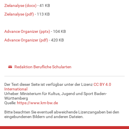
Zielanalyse (docx)
- 41 KB
Zielanalyse (pdf)
- 113 KB
Advance Organizer (pptx)
- 104 KB
Advance Organizer (pdf)
- 420 KB
Redaktion Berufliche Schularten
Der Text dieser Seite ist verfügbar unter der Lizenz
CC BY 4.0
International
Urheber: Ministerium für Kultus, Jugend und Sport Baden-
Württemberg
Quelle:
https://www.km-bw.de
Bitte beachten Sie eventuell abweichende Lizenzangaben bei den
eingebundenen Bildern und anderen Dateien.