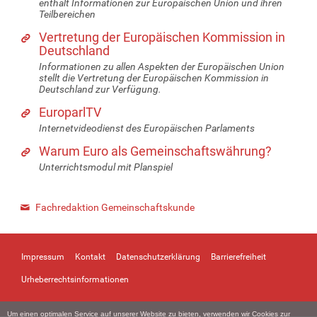
enthält Informationen zur Europäischen Union und ihren
Teilbereichen
Vertretung der Europäischen Kommission in
Deutschland
Informationen zu allen Aspekten der Europäischen Union
stellt die Vertretung der Europäischen Kommission in
Deutschland zur Verfügung.
EuroparlTV
Internetvideodienst des Europäischen Parlaments
Warum Euro als Gemeinschaftswährung?
Unterrichtsmodul mit Planspiel
Fachredaktion Gemeinschaftskunde
Impressum
Kontakt
Datenschutzerklärung
Barrierefreiheit
Urheberrechtsinformationen
Um einen optimalen Service auf unserer Website zu bieten, verwenden wir Cookies zur