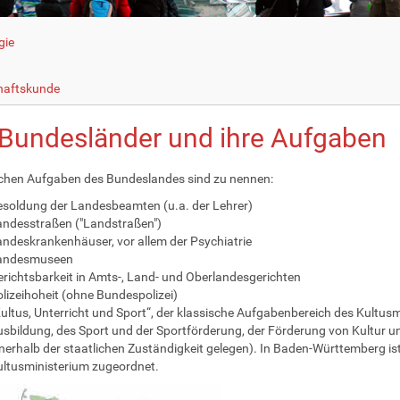
gie
haftskunde
 Bundesländer und ihre Aufgaben
chen Aufgaben des Bundeslandes sind zu nennen:
soldung der Landesbeamten (u.a. der Lehrer)
ndesstraßen ("Landstraßen")
ndeskrankenhäuser, vor allem der Psychiatrie
andesmuseen
richtsbarkeit in Amts-, Land- und Oberlandesgerichten
lizeihoheit (ohne Bundespolizei)
ultus, Unterricht und Sport“, der klassische Aufgabenbereich des Kultusm
sbildung, des Sport und der Sportförderung, der Förderung von Kultur u
nerhalb der staatlichen Zuständigkeit gelegen). In Baden-Württemberg i
ltusministerium zugeordnet.