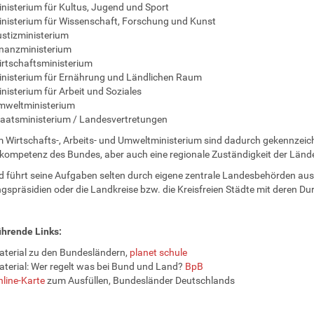
nisterium für Kultus, Jugend und Sport
nisterium für Wissenschaft, Forschung und Kunst
stizministerium
inanzministerium
rtschaftsministerium
nisterium für Ernährung und Ländlichen Raum
nisterium für Arbeit und Soziales
mweltministerium
aatsministerium / Landesvertretungen
m Wirtschafts-, Arbeits- und Umweltministerium sind dadurch gekennzeich
mpetenz des Bundes, aber auch eine regionale Zuständigkeit der Lände
 führt seine Aufgaben selten durch eigene zentrale Landesbehörden aus,
gspräsidien oder die Landkreise bzw. die Kreisfreien Städte mit deren D
ührende Links:
terial zu den Bundesländern,
planet schule
terial: Wer regelt was bei Bund und Land?
BpB
line-Karte
zum Ausfüllen, Bundesländer Deutschlands