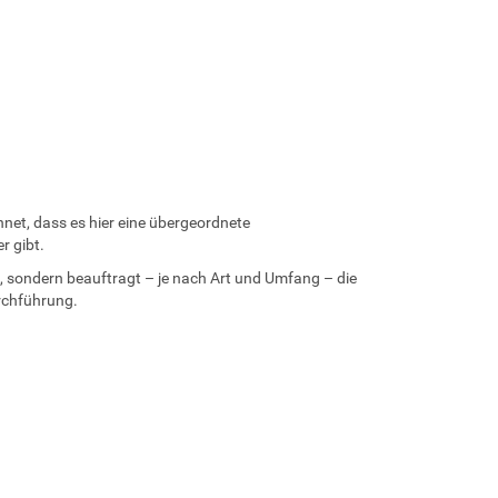
net, dass es hier eine übergeordnete
r gibt.
 sondern beauftragt – je nach Art und Umfang – die
urchführung.