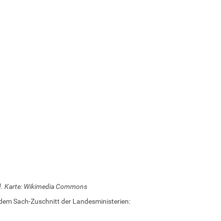
d. Karte: Wikimedia Commons
dem Sach-Zuschnitt der Landesministerien: