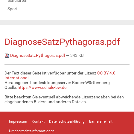
Schularten
Sport
DiagnoseSatzPythagoras.pdf
DiagnoseSatzPythagoras.pdf
— 343 KB
Der Text dieser Seite ist verfügbar unter der Lizenz
CC BY 4.0
International
Herausgeber: Landesbildungsserver Baden-Württemberg
Quelle:
https://www.schule-bw.de
Bitte beachten Sie eventuell abweichende Lizenzangaben bei den
eingebundenen Bildern und anderen Dateien.
Impressum
Kontakt
Datenschutzerklärung
Barrierefreiheit
Urheberrechtsinformationen