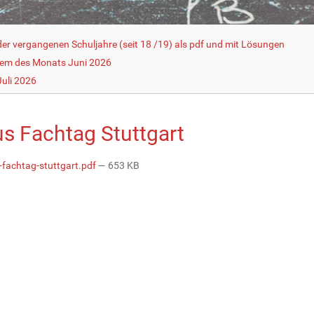
r vergangenen Schuljahre (seit 18 /19) als pdf und mit Lösungen
lem des Monats Juni 2026
uli 2026
us Fachtag Stuttgart
-fachtag-stuttgart.pdf
— 653 KB