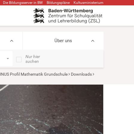
Die Bildungsserver in BW
Bildungspläne
Kultusministerium
Über uns
Nur hier
suchen
INUS Profil Mathematik Grundschule
Downloads