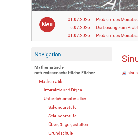
01.07.2026
Problem des Monats de
Neu
16.07.2026
Die Lösung zum Prob
01.07.2026
Problem des Monats J
Navigation
Sin
Mathematisch-
naturwissenschaftliche Fächer
sinus
Mathematik
Interaktiv und Digital
Unterrichtsmaterialien
Sekundarstufe I
Sekundarstufe II
Übergänge gestalten
Grundschule