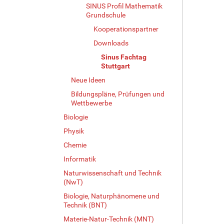
SINUS Profil Mathematik
Grundschule
Kooperationspartner
Downloads
Sinus Fachtag
Stuttgart
Neue Ideen
Bildungspläne, Prüfungen und
Wettbewerbe
Biologie
Physik
Chemie
Informatik
Naturwissenschaft und Technik
(NwT)
Biologie, Naturphänomene und
Technik (BNT)
Materie-Natur-Technik (MNT)