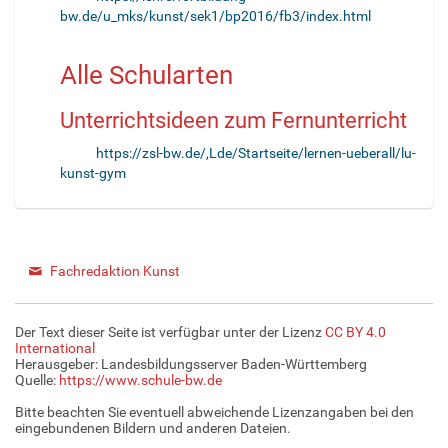
bw.de/u_mks/kunst/sek1/bp2016/fb3/index.html
Alle Schularten
Unterrichtsideen zum Fernunterricht
https://zsl-bw.de/,Lde/Startseite/lernen-ueberall/lu-
kunst-gym
Fachredaktion Kunst
Der Text dieser Seite ist verfügbar unter der Lizenz
CC BY 4.0
International
Herausgeber: Landesbildungsserver Baden-Württemberg
Quelle:
https://www.schule-bw.de
Bitte beachten Sie eventuell abweichende Lizenzangaben bei den
eingebundenen Bildern und anderen Dateien.