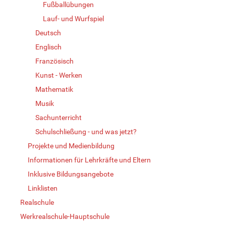
Fußballübungen
Lauf- und Wurfspiel
Deutsch
Englisch
Französisch
Kunst - Werken
Mathematik
Musik
Sachunterricht
Schulschließung - und was jetzt?
Projekte und Medienbildung
Informationen für Lehrkräfte und Eltern
Inklusive Bildungsangebote
Linklisten
Realschule
Werkrealschule-Hauptschule