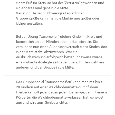
einem Fuß im Kreis, so hat der "Zerrkreis" gewonnen und
ein anderes Kind geht in die Mitte.
Variation: Je nach Schwierigkeitsgrad oder
Gruppengröße kann man die Markierung größer oder
kleiner gestalten.
Bei der Übung "Ausbrechen" stehen Kinder im Kreis und
fassen sich an den Händen oder harken sich ein. Sie
versuchen nun einen Ausbruchsversuch eines Kindes, das
in der Mitte steht, abzuwehren. War ein
Ausbruchsversuch erfolgreich beziehungsweise wurde
eine vorher festgelegte Zeitdauer überschritten, geht ein
anderes Kind der Gruppe in die Mitte.
Das Gruppenspiel "Rausschmeißen" kann man mit bis zu
20 Kindern auf einer Weichbodenmatte durchführen.
Hierbei kämpft jeder gegen jeden. Derjenige, der mit einem
Körperteil die Weichbodenmatte verlassen hat, scheidet
aus und wird zum Schiedsrichter.