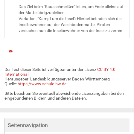
Das Ziel beim "Rausschmeißen" ist es, am Ende alleine auf
der Matte übrigzubleiben.
Variation: "Kampf um die Insel": Hierbei befinden sich die
Inselbewohner auf der Weichbodenmatte. Piraten
versuchen nun die Inselbewohner von der Insel zu zerren.
Der Text dieser Seite ist verfügbar unter der Lizenz
CC BY 4.0
International
Herausgeber: Landesbildungsserver Baden-Württemberg
Quelle:
https://www.schule-bw.de
Bitte beachten Sie eventuell abweichende Lizenzangaben bei den
eingebundenen Bildern und anderen Dateien.
Seitennavigation