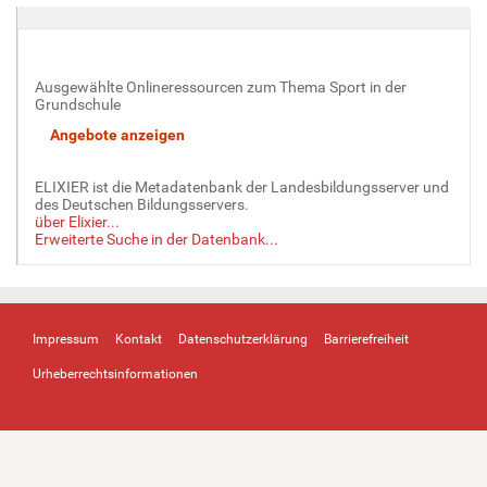
Ausgewählte Onlineressourcen zum Thema Sport in der
Grundschule
ELIXIER ist die Metadatenbank der Landesbildungsserver und
des Deutschen Bildungsservers.
über Elixier...
Erweiterte Suche in der Datenbank...
Impressum
Kontakt
Datenschutzerklärung
Barrierefreiheit
Urheberrechtsinformationen