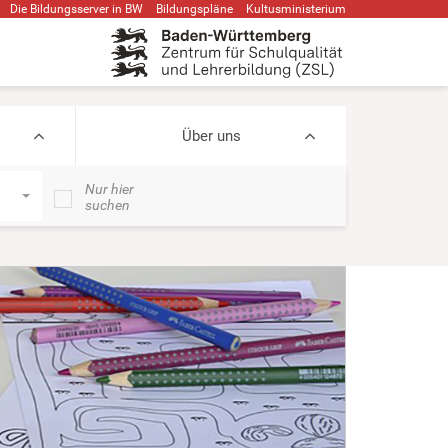
Die Bildungsserver in BW
Bildungspläne
Kultusministerium
Über uns
Nur hier
suchen