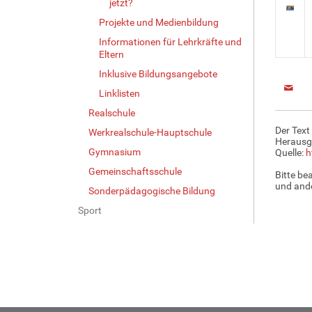
jetzt?
Projekte und Medienbildung
Informationen für Lehrkräfte und
Eltern
Inklusive Bildungsangebote
Linklisten
Realschule
Der Text
Werkrealschule-Hauptschule
Herausg
Gymnasium
Quelle:
h
Gemeinschaftsschule
Bitte be
und ande
Sonderpädagogische Bildung
Sport