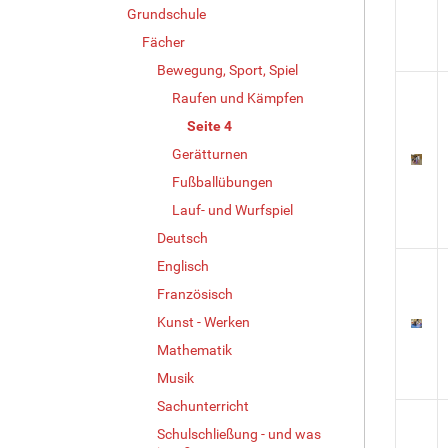
Grundschule
Fächer
Bewegung, Sport, Spiel
Raufen und Kämpfen
Seite 4
Gerätturnen
Fußballübungen
Lauf- und Wurfspiel
Deutsch
Englisch
Französisch
Kunst - Werken
Mathematik
Musik
Sachunterricht
Schulschließung - und was