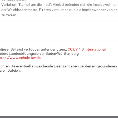
Variation: "Kampf um die Insel": Hierbei befinden sich die Inselbewohner
der Weichbodenmatte. Piraten versuchen nun die Inselbewohner von der
zu zerren.
 dieser Seite ist verfügbar unter der Lizenz
CC BY 4.0 International
eber: Landesbildungsserver Baden-Württemberg
ttps://www.schule-bw.de
achten Sie eventuell abweichende Lizenzangaben bei den eingebundenen 
ren Dateien.