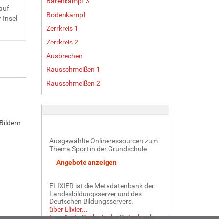
Bärenkampf 3
 auf
Bodenkampf
 Insel
Zerrkreis 1
Zerrkreis 2
Ausbrechen
Rausschmeißen 1
Rausschmeißen 2
Bildern
Ausgewählte Onlineressourcen zum
Thema Sport in der Grundschule
ELIXIER ist die Metadatenbank der
Landesbildungsserver und des
Deutschen Bildungsservers.
über Elixier...
Erweiterte Suche in der Datenbank...