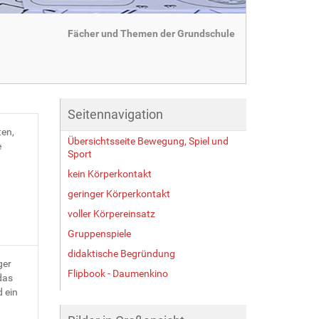
Fächer und Themen der Grundschule
Seitennavigation
ten,
Übersichtsseite Bewegung, Spiel und
e
Sport
kein Körperkontakt
geringer Körperkontakt
voller Körpereinsatz
Gruppenspiele
didaktische Begründung
ger
Flipbook - Daumenkino
das
 ein