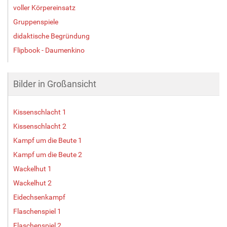
voller Körpereinsatz
Gruppenspiele
didaktische Begründung
Flipbook - Daumenkino
Bilder in Großansicht
Kissenschlacht 1
Kissenschlacht 2
Kampf um die Beute 1
Kampf um die Beute 2
Wackelhut 1
Wackelhut 2
Eidechsenkampf
Flaschenspiel 1
Flaschenspiel 2