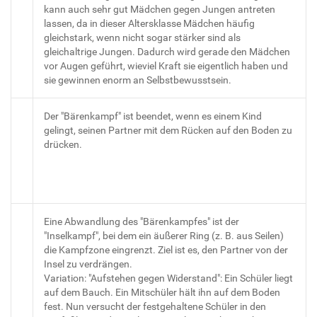
kann auch sehr gut Mädchen gegen Jungen antreten
lassen, da in dieser Altersklasse Mädchen häufig
gleichstark, wenn nicht sogar stärker sind als
gleichaltrige Jungen. Dadurch wird gerade den Mädchen
vor Augen geführt, wieviel Kraft sie eigentlich haben und
sie gewinnen enorm an Selbstbewusstsein.
Der "Bärenkampf" ist beendet, wenn es einem Kind
gelingt, seinen Partner mit dem Rücken auf den Boden zu
drücken.
Eine Abwandlung des "Bärenkampfes" ist der
"Inselkampf", bei dem ein äußerer Ring (z. B. aus Seilen)
die Kampfzone eingrenzt. Ziel ist es, den Partner von der
Insel zu verdrängen.
Variation: "Aufstehen gegen Widerstand": Ein Schüler liegt
auf dem Bauch. Ein Mitschüler hält ihn auf dem Boden
fest. Nun versucht der festgehaltene Schüler in den