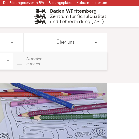
Die Bildungsserver in BW
Bildungspläne
Kultusministerium
Über uns
Nur hier
suchen