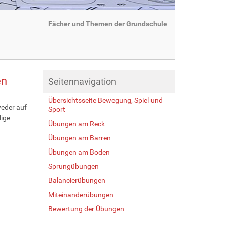
Fächer und Themen der Grundschule
en
Seitennavigation
Übersichtsseite Bewegung, Spiel und
weder auf
Sport
lige
Übungen am Reck
Übungen am Barren
Übungen am Boden
Sprungübungen
Balancierübungen
Miteinanderübungen
Bewertung der Übungen