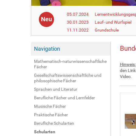
05.07.2024
Lernentwicklungsgesp
Neu
30.01.2023
Lauf- und Wurfspiel
11.11.2022
Grundschule
Bund
Navigation
Mathematisch-naturwissenschaftliche
Hinweis:
Fächer
den Link
Gesellschaftswissenschaftliche und
Video.
philosophische Fächer
Sprachen und Literatur
Berufliche Fächer und Lernfelder
Musische Fächer
Praktische Fächer
Berufliche Schularten
Schularten