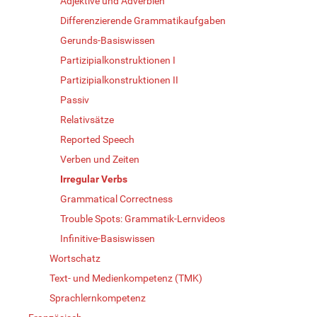
Adjektive und Adverbien
Differenzierende Grammatikaufgaben
Gerunds-Basiswissen
Partizipialkonstruktionen I
Partizipialkonstruktionen II
Passiv
Relativsätze
Reported Speech
Verben und Zeiten
Irregular Verbs
Grammatical Correctness
Trouble Spots: Grammatik-Lernvideos
Infinitive-Basiswissen
Wortschatz
Text- und Medienkompetenz (TMK)
Sprachlernkompetenz