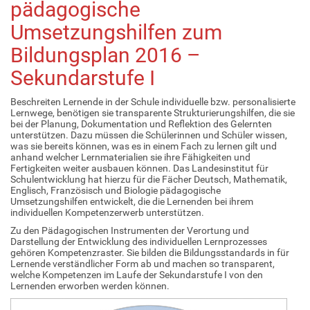
pädagogische
Umsetzungshilfen zum
Bildungsplan 2016 –
Sekundarstufe I
Beschreiten Lernende in der Schule individuelle bzw. personalisierte
Lernwege, benötigen sie transparente Strukturierungshilfen, die sie
bei der Planung, Dokumentation und Reflektion des Gelernten
unterstützen. Dazu müssen die Schülerinnen und Schüler wissen,
was sie bereits können, was es in einem Fach zu lernen gilt und
anhand welcher Lernmaterialien sie ihre Fähigkeiten und
Fertigkeiten weiter ausbauen können. Das Landesinstitut für
Schulentwicklung hat hierzu für die Fächer Deutsch, Mathematik,
Englisch, Französisch und Biologie pädagogische
Umsetzungshilfen entwickelt, die die Lernenden bei ihrem
individuellen Kompetenzerwerb unterstützen.
Zu den Pädagogischen Instrumenten der Verortung und
Darstellung der Entwicklung des individuellen Lernprozesses
gehören Kompetenzraster. Sie bilden die Bildungsstandards in für
Lernende verständlicher Form ab und machen so transparent,
welche Kompetenzen im Laufe der Sekundarstufe I von den
Lernenden erworben werden können.