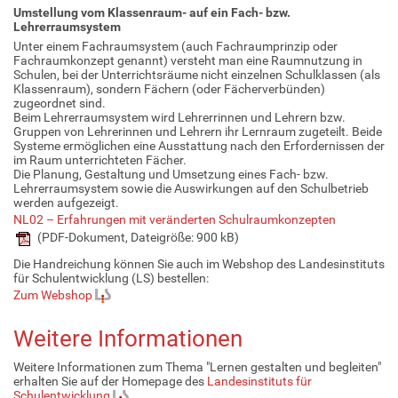
Umstellung vom Klassenraum- auf ein Fach- bzw.
Lehrerraumsystem
Unter einem Fachraumsystem (auch Fachraumprinzip oder
Fachraumkonzept genannt) versteht man eine Raumnutzung in
Schulen, bei der Unterrichtsräume nicht einzelnen Schulklassen (als
Klassenraum), sondern Fächern (oder Fächerverbünden)
zugeordnet sind.
Beim Lehrerraumsystem wird Lehrerrinnen und Lehrern bzw.
Gruppen von Lehrerinnen und Lehrern ihr Lernraum zugeteilt. Beide
Systeme ermöglichen eine Ausstattung nach den Erfordernissen der
im Raum unterrichteten Fächer.
Die Planung, Gestaltung und Umsetzung eines Fach- bzw.
Lehrerraumsystem sowie die Auswirkungen auf den Schulbetrieb
werden aufgezeigt.
NL02 – Erfahrungen mit veränderten Schulraumkonzepten
(PDF-Dokument, Dateigröße: 900 kB)
Die Handreichung können Sie auch im Webshop des Landesinstituts
für Schulentwicklung (LS) bestellen:
Zum Webshop
Weitere Informationen
Weitere Informationen zum Thema "Lernen gestalten und begleiten"
erhalten Sie auf der Homepage des
Landesinstituts für
Schulentwicklung