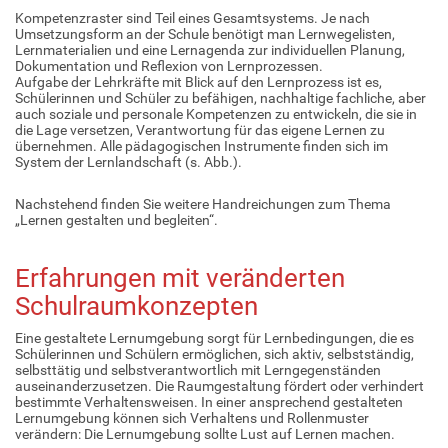
Kompetenzraster sind Teil eines Gesamtsystems. Je nach
Umsetzungsform an der Schule benötigt man Lernwegelisten,
Lernmaterialien und eine Lernagenda zur individuellen Planung,
Dokumentation und Reflexion von Lernprozessen.
Aufgabe der Lehrkräfte mit Blick auf den Lernprozess ist es,
Schülerinnen und Schüler zu befähigen, nachhaltige fachliche, aber
auch soziale und personale Kompetenzen zu entwickeln, die sie in
die Lage versetzen, Verantwortung für das eigene Lernen zu
übernehmen. Alle pädagogischen Instrumente finden sich im
System der Lernlandschaft (s. Abb.).
Nachstehend finden Sie weitere Handreichungen zum Thema
„Lernen gestalten und begleiten“.
Erfahrungen mit veränderten
Schulraumkonzepten
Eine gestaltete Lernumgebung sorgt für Lernbedingungen, die es
Schülerinnen und Schülern ermöglichen, sich aktiv, selbstständig,
selbsttätig und selbstverantwortlich mit Lerngegenständen
auseinanderzusetzen. Die Raumgestaltung fördert oder verhindert
bestimmte Verhaltensweisen. In einer ansprechend gestalteten
Lernumgebung können sich Verhaltens und Rollenmuster
verändern: Die Lernumgebung sollte Lust auf Lernen machen.