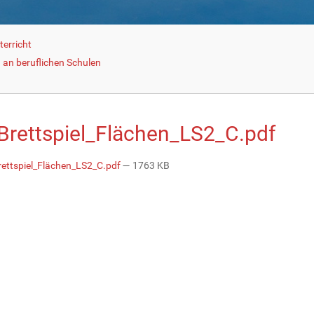
terricht
g an beruflichen Schulen
g
Brettspiel_Flächen_LS2_C.pdf
ettspiel_Flächen_LS2_C.pdf
— 1763 KB