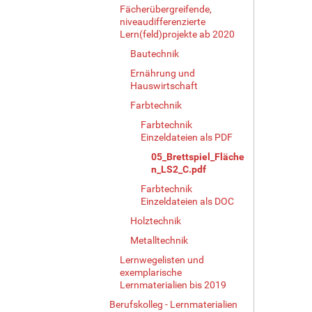
Fächerübergreifende,
niveaudifferenzierte
Lern(feld)projekte ab 2020
Bautechnik
Ernährung und
Hauswirtschaft
Farbtechnik
Farbtechnik
Einzeldateien als PDF
05_Brettspiel_Fläche
n_LS2_C.pdf
Farbtechnik
Einzeldateien als DOC
Holztechnik
Metalltechnik
Lernwegelisten und
exemplarische
Lernmaterialien bis 2019
Berufskolleg - Lernmaterialien