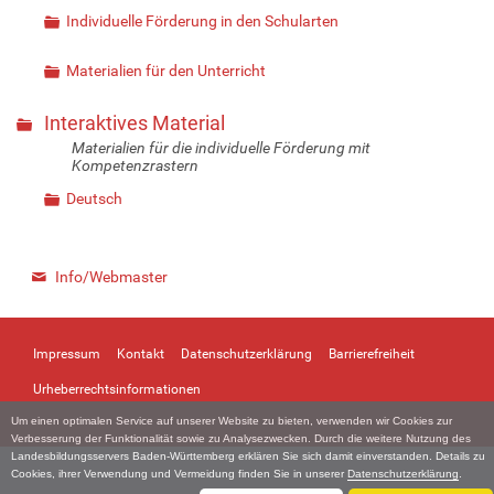
Individuelle Förderung in den Schularten
Materialien für den Unterricht
Interaktives Material
Materialien für die individuelle Förderung mit
Kompetenzrastern
Deutsch
Info/Webmaster
Impressum
Kontakt
Datenschutzerklärung
Barrierefreiheit
Urheberrechtsinformationen
Um einen optimalen Service auf unserer Website zu bieten, verwenden wir Cookies zur
Verbesserung der Funktionalität sowie zu Analysezwecken. Durch die weitere Nutzung des
Landesbildungsservers Baden-Württemberg erklären Sie sich damit einverstanden. Details zu
Cookies, ihrer Verwendung und Vermeidung finden Sie in unserer
Datenschutzerklärung
.