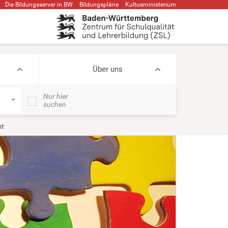
Die Bildungsserver in BW
Bildungspläne
Kultusministerium
Über uns
Nur hier
suchen
ht