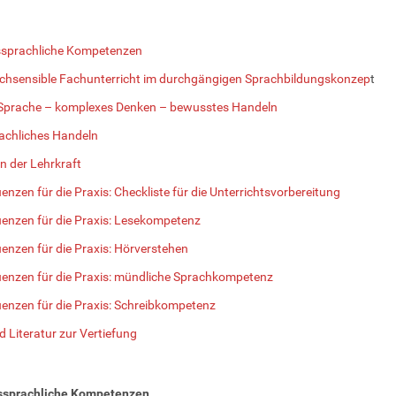
ssprachliche Kompetenzen
chsensible Fachunterricht im durchgängigen Sprachbildungskonzep
t
 Sprache – komplexes Denken – bewusstes Handeln
achliches Handeln
 der Lehrkraft
nzen für die Praxis: Checkliste für die Unterrichtsvorbereitung
nzen für die Praxis: Lesekompetenz
nzen für die Praxis: Hörverstehen
enzen für die Praxis: mündliche Sprachkompetenz
nzen für die Praxis: Schreibkompetenz
d Literatur zur Vertiefung
ssprachliche Kompetenzen