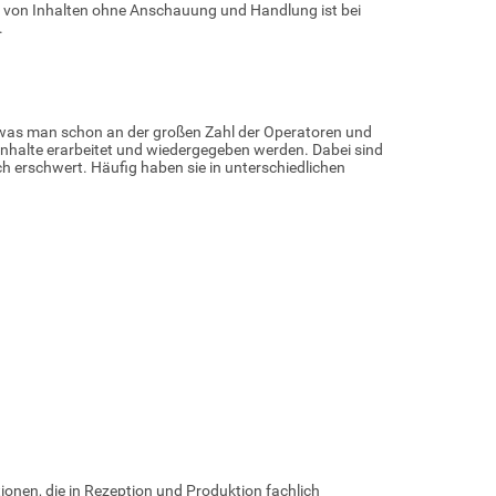
g von Inhalten ohne Anschauung und Handlung ist bei
d.
l, was man schon an der großen Zahl der Operatoren und
inhalte erarbeitet und wiedergegeben werden. Dabei sind
h erschwert. Häufig haben sie in unterschiedlichen
nen, die in Rezeption und Produktion fachlich