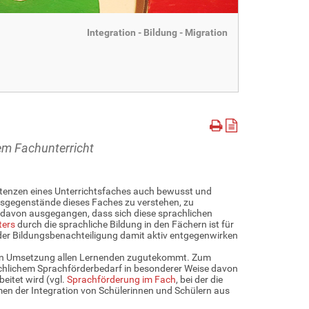
Integration - Bildung - Migration
dem Fachunterricht
etenzen eines Unterrichtsfaches auch bewusst und
tsgegenstände dieses Faches zu verstehen, zu
t davon ausgegangen, dass sich diese sprachlichen
ters
durch die sprachliche Bildung in den Fächern ist für
e der Bildungsbenachteiligung damit aktiv entgegenwirken
eren Umsetzung allen Lernenden zugutekommt. Zum
achlichem Sprachförderbedarf in besonderer Weise davon
eitet wird (vgl.
Sprachförderung im Fach
, bei der die
men der Integration von Schülerinnen und Schülern aus