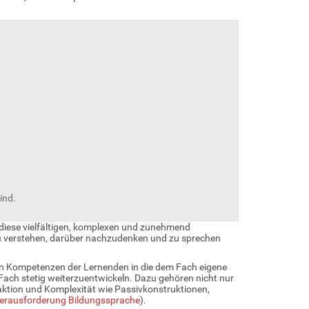
ind.
diese vielfältigen, komplexen und zunehmend
 verstehen, darüber nachzudenken und zu sprechen
hen Kompetenzen der Lernenden in die dem Fach eigene
Fach stetig weiterzuentwickeln. Dazu gehören nicht nur
aktion und Komplexität wie Passivkonstruktionen,
erausforderung Bildungssprache
).