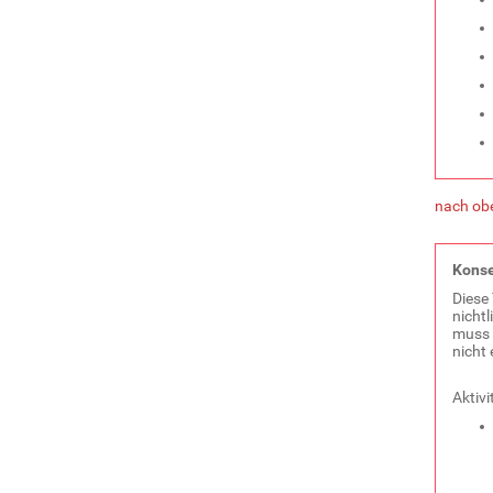
nach ob
Konse
Diese 
nicht
muss 
nicht
Aktivi