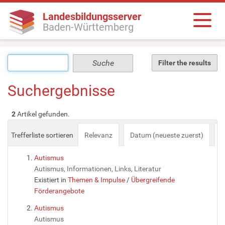
Landesbildungsserver
Baden-Württemberg
Filter the results
Suchergebnisse
2
Artikel gefunden.
Trefferliste sortieren
Relevanz
Datum (neueste zuerst)
a
Autismus
Autismus, Informationen, Links, Literatur
Existiert in
Themen & Impulse
/
Übergreifende
Förderangebote
Autismus
Autismus