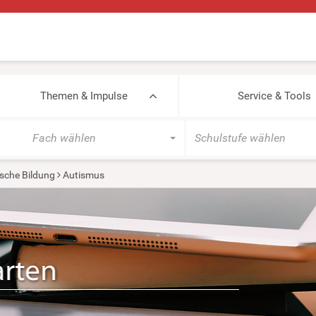
Themen & Impulse
Service & Tools
Fach wählen
Schulstufe wählen
sche Bildung
Autismus