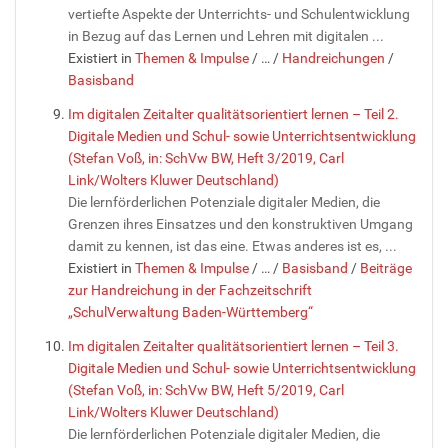
vertiefte Aspekte der Unterrichts- und Schulentwicklung
in Bezug auf das Lernen und Lehren mit digitalen ...
Existiert in
Themen & Impulse
/
…
/
Handreichungen
/
Basisband
Im digitalen Zeitalter qualitätsorientiert lernen – Teil 2.
Digitale Medien und Schul- sowie Unterrichtsentwicklung
(Stefan Voß, in: SchVw BW, Heft 3/2019, Carl
Link/Wolters Kluwer Deutschland)
Die lernförderlichen Potenziale digitaler Medien, die
Grenzen ihres Einsatzes und den konstruktiven Umgang
damit zu kennen, ist das eine. Etwas anderes ist es, ...
Existiert in
Themen & Impulse
/
…
/
Basisband
/
Beiträge
zur Handreichung in der Fachzeitschrift
„SchulVerwaltung Baden-Württemberg“
Im digitalen Zeitalter qualitätsorientiert lernen – Teil 3.
Digitale Medien und Schul- sowie Unterrichtsentwicklung
(Stefan Voß, in: SchVw BW, Heft 5/2019, Carl
Link/Wolters Kluwer Deutschland)
Die lernförderlichen Potenziale digitaler Medien, die