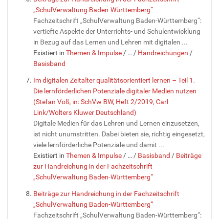
„SchulVerwaltung Baden-Württemberg“
Fachzeitschrift „SchulVerwaltung Baden-Württemberg“:
vertiefte Aspekte der Unterrichts- und Schulentwicklung
in Bezug auf das Lernen und Lehren mit digitalen ...
Existiert in
Themen & Impulse
/
…
/
Handreichungen
/
Basisband
Im digitalen Zeitalter qualitätsorientiert lernen – Teil 1.
Die lernförderlichen Potenziale digitaler Medien nutzen
(Stefan Voß, in: SchVw BW, Heft 2/2019, Carl
Link/Wolters Kluwer Deutschland)
Digitale Medien für das Lehren und Lernen einzusetzen,
ist nicht unumstritten. Dabei bieten sie, richtig eingesetzt,
viele lernförderliche Potenziale und damit ...
Existiert in
Themen & Impulse
/
…
/
Basisband
/
Beiträge
zur Handreichung in der Fachzeitschrift
„SchulVerwaltung Baden-Württemberg“
Beiträge zur Handreichung in der Fachzeitschrift
„SchulVerwaltung Baden-Württemberg“
Fachzeitschrift „SchulVerwaltung Baden-Württemberg“: