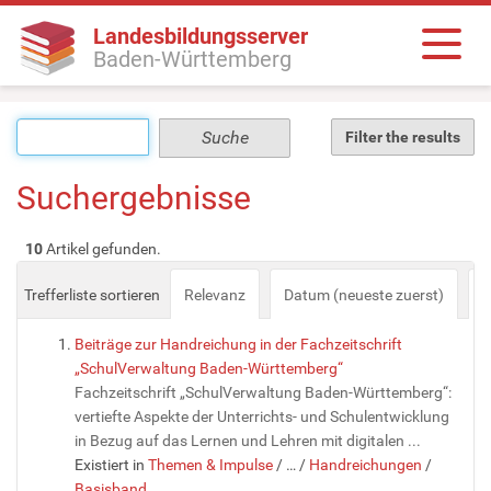
Landesbildungsserver
Baden-Württemberg
Filter the results
Suchergebnisse
10
Artikel gefunden.
Trefferliste sortieren
Relevanz
Datum (neueste zuerst)
a
Beiträge zur Handreichung in der Fachzeitschrift
„SchulVerwaltung Baden-Württemberg“
Fachzeitschrift „SchulVerwaltung Baden-Württemberg“:
vertiefte Aspekte der Unterrichts- und Schulentwicklung
in Bezug auf das Lernen und Lehren mit digitalen ...
Existiert in
Themen & Impulse
/
…
/
Handreichungen
/
Basisband