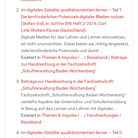
Im digitalen Zeitalter qualitätsorientiert lernen – Teil 1.
Die lernförderlichen Potenziale digitaler Medien nutzen
(Stefan Voß, in: SchVw BW, Heft 2/2019, Carl
Link/Wolters Kluwer Deutschland)
Digitale Medien für das Lehren und Lernen einzusetzen,
ist nicht unumstritten. Dabei bieten sie, richtig eingesetzt,
viele lernförderliche Potenziale und damit ...
Existiert in
Themen & Impulse
/
…
/
Basisband
/
Beiträge
zur Handreichung in der Fachzeitschrift
„SchulVerwaltung Baden-Württemberg“
Beiträge zur Handreichung in der Fachzeitschrift
„SchulVerwaltung Baden-Württemberg“
Fachzeitschrift „SchulVerwaltung Baden-Württemberg“:
vertiefte Aspekte der Unterrichts- und Schulentwicklung
in Bezug auf das Lernen und Lehren mit digitalen ...
Existiert in
Themen & Impulse
/
…
/
Handreichungen
/
Basisband
Im digitalen Zeitalter qualitätsorientiert lernen – Teil 2.