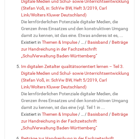
Digitale Medien und Schul- sowie Unterrichtsentwicklung
(Stefan Voß, in: SchVw BW, Heft 3/2019, Carl
Link/Wolters Kluwer Deutschland)
Die lernförderlichen Potenziale digitaler Medien, die
Grenzen ihres Einsatzes und den konstruktiven Umgang
damit zu kennen, ist das eine. Etwas anderes ist es, ...
Existiert in
Themen & Impulse
/
…
/
Basisband
/
Beiträge
zur Handreichung in der Fachzeitschrift
„SchulVerwaltung Baden-Württemberg“
Im digitalen Zeitalter qualitätsorientiert lernen – Teil 3.
Digitale Medien und Schul- sowie Unterrichtsentwicklung
(Stefan Voß, in: SchVw BW, Heft 5/2019, Carl
Link/Wolters Kluwer Deutschland)
Die lernförderlichen Potenziale digitaler Medien, die
Grenzen ihres Einsatzes und den konstruktiven Umgang
damit zu kennen, ist das eine (vgl. Teil 1 in ...
Existiert in
Themen & Impulse
/
…
/
Basisband
/
Beiträge
zur Handreichung in der Fachzeitschrift
„SchulVerwaltung Baden-Württemberg“
Beiträge zur Handreichung in der Fachzeitschrift