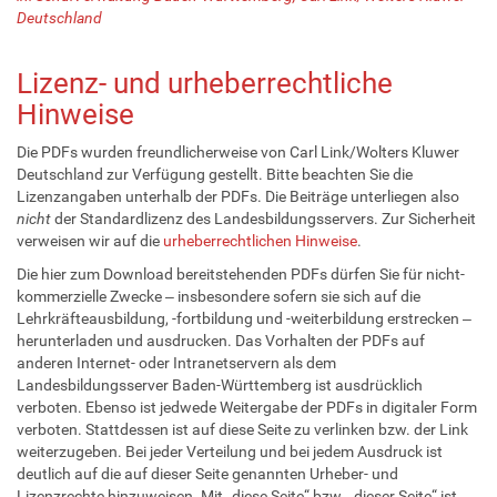
Deutschland
Lizenz- und urheberrechtliche
Hinweise
Die PDFs wurden freundlicherweise von Carl Link/Wolters Kluwer
Deutschland zur Verfügung gestellt. Bitte beachten Sie die
Lizenzangaben unterhalb der PDFs. Die Beiträge unterliegen also
nicht
der Standardlizenz des Landesbildungsservers. Zur Sicherheit
verweisen wir auf die
urheberrechtlichen Hinweise
.
Die hier zum Download bereitstehenden PDFs dürfen Sie für nicht-
kommerzielle Zwecke ‒ insbesondere sofern sie sich auf die
Lehrkräfteausbildung, -fortbildung und -weiterbildung erstrecken ‒
herunterladen und ausdrucken. Das Vorhalten der PDFs auf
anderen Internet- oder Intranetservern als dem
Landesbildungsserver Baden-Württemberg ist ausdrücklich
verboten. Ebenso ist jedwede Weitergabe der PDFs in digitaler Form
verboten. Stattdessen ist auf diese Seite zu verlinken bzw. der Link
weiterzugeben. Bei jeder Verteilung und bei jedem Ausdruck ist
deutlich auf die auf dieser Seite genannten Urheber- und
Lizenzrechte hinzuweisen. Mit „diese Seite“ bzw. „dieser Seite“ ist