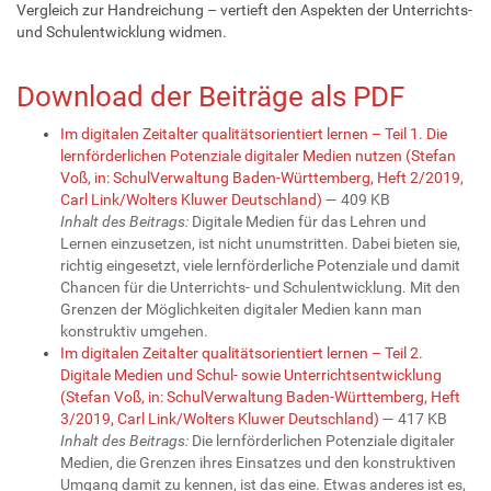
Vergleich zur Handreichung – vertieft den Aspekten der Unterrichts-
und Schulentwicklung widmen.
Download der Beiträge als PDF
Im digitalen Zeitalter qualitätsorientiert lernen – Teil 1. Die
lernförderlichen Potenziale digitaler Medien nutzen (Stefan
Voß, in: SchulVerwaltung Baden-Württemberg, Heft 2/2019,
Carl Link/Wolters Kluwer Deutschland)
— 409 KB
Inhalt des Beitrags:
Digitale Medien für das Lehren und
Lernen einzusetzen, ist nicht unumstritten. Dabei bieten sie,
richtig eingesetzt, viele lernförderliche Potenziale und damit
Chancen für die Unterrichts- und Schulentwicklung. Mit den
Grenzen der Möglichkeiten digitaler Medien kann man
konstruktiv umgehen.
Im digitalen Zeitalter qualitätsorientiert lernen – Teil 2.
Digitale Medien und Schul- sowie Unterrichtsentwicklung
(Stefan Voß, in: SchulVerwaltung Baden-Württemberg, Heft
3/2019, Carl Link/Wolters Kluwer Deutschland)
— 417 KB
Inhalt des Beitrags:
Die lernförderlichen Potenziale digitaler
Medien, die Grenzen ihres Einsatzes und den konstruktiven
Umgang damit zu kennen, ist das eine. Etwas anderes ist es,