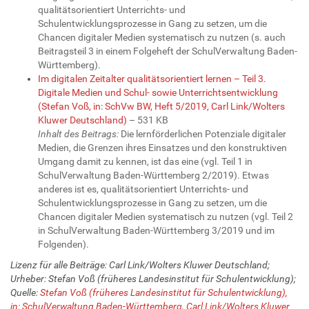
qualitätsorientiert Unterrichts- und
Schulentwicklungsprozesse in Gang zu setzen, um die
Chancen digitaler Medien systematisch zu nutzen (s. auch
Beitragsteil 3 in einem Folgeheft der SchulVerwaltung Baden-
Württemberg).
Im digitalen Zeitalter qualitätsorientiert lernen – Teil 3.
Digitale Medien und Schul- sowie Unterrichtsentwicklung
(Stefan Voß, in: SchVw BW, Heft 5/2019, Carl Link/Wolters
Kluwer Deutschland)
– 531 KB
Inhalt des Beitrags:
Die lernförderlichen Potenziale digitaler
Medien, die Grenzen ihres Einsatzes und den konstruktiven
Umgang damit zu kennen, ist das eine (vgl. Teil 1 in
SchulVerwaltung Baden-Württemberg 2/2019). Etwas
anderes ist es, qualitätsorientiert Unterrichts- und
Schulentwicklungsprozesse in Gang zu setzen, um die
Chancen digitaler Medien systematisch zu nutzen (vgl. Teil 2
in SchulVerwaltung Baden-Württemberg 3/2019 und im
Folgenden).
Lizenz für alle Beiträge: Carl Link/Wolters Kluwer Deutschland;
Urheber: Stefan Voß (früheres Landesinstitut für Schulentwicklung);
Quelle:
Stefan Voß (früheres Landesinstitut für Schulentwicklung),
in: SchulVerwaltung Baden-Württemberg, Carl Link/Wolters Kluwer