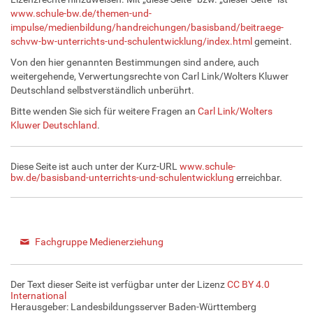
www.schule-bw.de/themen-und-
impulse/medienbildung/handreichungen/basisband/beitraege-
schvw-bw-unterrichts-und-schulentwicklung/index.html
gemeint.
Von den hier genannten Bestimmungen sind andere, auch
weitergehende, Verwertungsrechte von Carl Link/Wolters Kluwer
Deutschland selbstverständlich unberührt.
Bitte wenden Sie sich für weitere Fragen an
Carl Link/Wolters
Kluwer Deutschland
.
Diese Seite ist auch unter der Kurz-URL
www.schule-
bw.de/basisband-unterrichts-und-schulentwicklung
erreichbar.
Fachgruppe Medienerziehung
Der Text dieser Seite ist verfügbar unter der Lizenz
CC BY 4.0
International
Herausgeber: Landesbildungsserver Baden-Württemberg