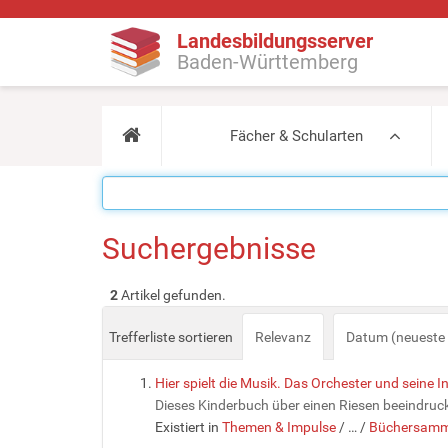
Landesbildungsserver
Baden-Württemberg
Fächer & Schularten
Suchergebnisse
2
Artikel gefunden.
Trefferliste sortieren
Relevanz
Datum (neueste 
Hier spielt die Musik. Das Orchester und seine 
Dieses Kinderbuch über einen Riesen beeindruc
Existiert in
Themen & Impulse
/
…
/
Büchersamm