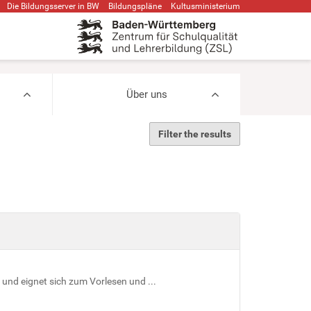
Die Bildungsserver in BW
Bildungspläne
Kultusministerium
Über uns
Filter the results
und eignet sich zum Vorlesen und ...