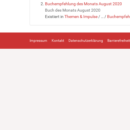
Buchempfehlung des Monats August 2020
Buch des Monats August 2020
Existiert in
Themen & Impulse
/
…
/
Buchempfehl
Impressum
Kontakt
Datenschutzerklärung
Barrierefreiheit