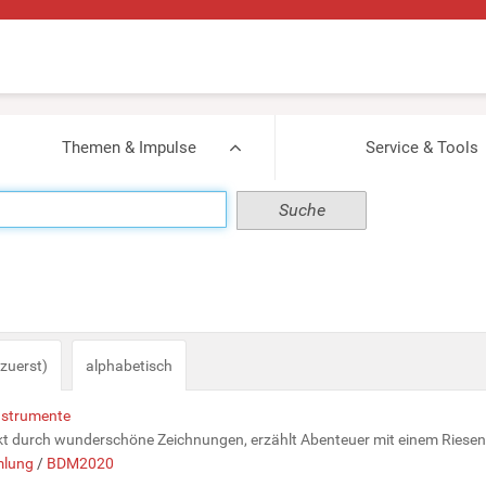
Themen & Impulse
Service & Tools
zuerst)
alphabetisch
Instrumente
kt durch wunderschöne Zeichnungen, erzählt Abenteuer mit einem Riesen 
lung
/
BDM2020