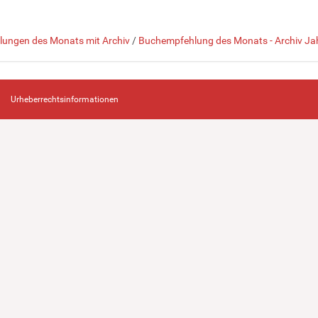
ungen des Monats mit Archiv
/
Buchempfehlung des Monats - Archiv J
Urheberrechtsinformationen