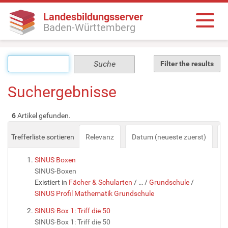
Landesbildungsserver
Baden-Württemberg
Filter the results
Suchergebnisse
6
Artikel gefunden.
Trefferliste sortieren
Relevanz
Datum (neueste zuerst)
a
SINUS Boxen
SINUS-Boxen
Existiert in
Fächer & Schularten
/
…
/
Grundschule
/
SINUS Profil Mathematik Grundschule
SINUS-Box 1: Triff die 50
SINUS-Box 1: Triff die 50