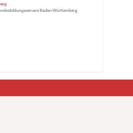
berg
 Landesbildungsservers Baden-Württemberg