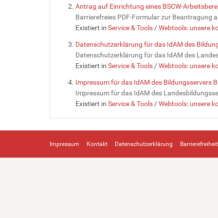
Antrag auf Einrichtung eines BSCW-Arbeitsbe
Barrierefreies PDF-Formular zur Beantragung 
Existiert in
Service & Tools
/
Webtools: unsere ko
Datenschutzerklärung für das IdAM des Bildu
Datenschutzerklärung für das IdAM des Lande
Existiert in
Service & Tools
/
Webtools: unsere ko
Impressum für das IdAM des Bildungsservers
Impressum für das IdAM des Landesbildungss
Existiert in
Service & Tools
/
Webtools: unsere ko
Impressum
Kontakt
Datenschutzerklärung
Barrierefreiheit