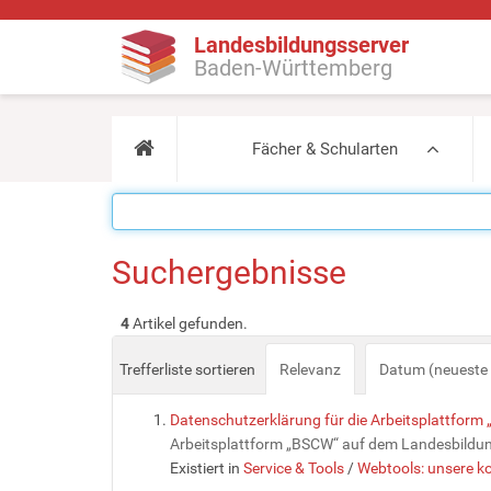
Landesbildungsserver
Baden-Württemberg
Fächer & Schularten
Suchergebnisse
4
Artikel gefunden.
Trefferliste sortieren
Relevanz
Datum (neueste 
Datenschutzerklärung für die Arbeitsplattfor
Arbeitsplattform „BSCW“ auf dem Landesbildu
Existiert in
Service & Tools
/
Webtools: unsere ko