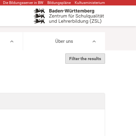
Die Bildungsserver in BW
Bildungspläne
Kultusministerium
Über uns
Filter the results