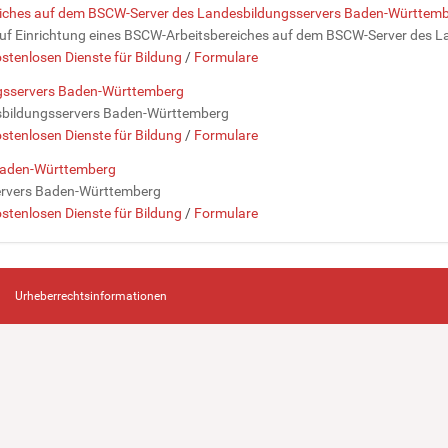
reiches auf dem BSCW-Server des Landesbildungsservers Baden-Württem
auf Einrichtung eines BSCW-Arbeitsbereiches auf dem BSCW-Server des
stenlosen Dienste für Bildung
/
Formulare
ngsservers Baden-Württemberg
sbildungsservers Baden-Württemberg
stenlosen Dienste für Bildung
/
Formulare
 Baden-Württemberg
ervers Baden-Württemberg
stenlosen Dienste für Bildung
/
Formulare
Urheberrechtsinformationen