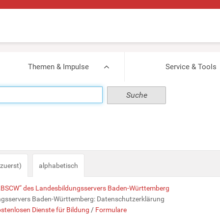
Themen & Impulse
Service & Tools
zuerst)
alphabetisch
m „BSCW“ des Landesbildungsservers Baden-Württemberg
ngsservers Baden-Württemberg: Datenschutzerklärung
stenlosen Dienste für Bildung
/
Formulare