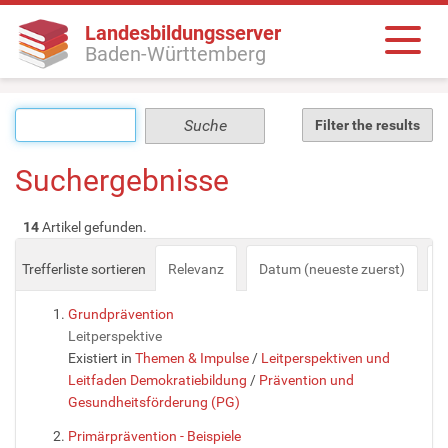
Landesbildungsserver
Baden-Württemberg
Filter the results
Suchergebnisse
14
Artikel gefunden.
Trefferliste sortieren
Relevanz
Datum (neueste zuerst)
a
Grundprävention
Leitperspektive
Existiert in
Themen & Impulse
/
Leitperspektiven und
Leitfaden Demokratiebildung
/
Prävention und
Gesundheitsförderung (PG)
Primärprävention - Beispiele