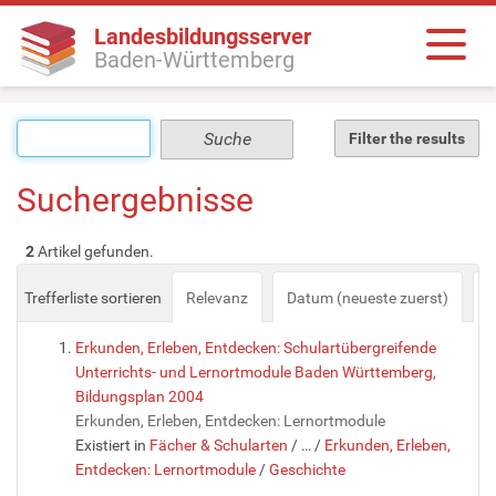
Landesbildungsserver
Baden-Württemberg
Filter the results
Suchergebnisse
2
Artikel gefunden.
Trefferliste sortieren
Relevanz
Datum (neueste zuerst)
a
Erkunden, Erleben, Entdecken: Schulartübergreifende
Unterrichts- und Lernortmodule Baden Württemberg,
Bildungsplan 2004
Erkunden, Erleben, Entdecken: Lernortmodule
Existiert in
Fächer & Schularten
/
…
/
Erkunden, Erleben,
Entdecken: Lernortmodule
/
Geschichte