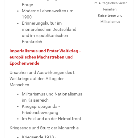
Im Alltagsleben vieler
Frage
Familien:
Moderne Lebenswelten um
Kaisertreue und
1900
Militarismus
Erinnerungskultur im
monarchischen Deutschland
und im republikanischen
Frankreich
Imperialismus und Erster Weltkrieg -
europäisches Machtstreben und
Epochenwende
Ursachen und Auswirkungen des I.
Weltkriegs auf den Alltag der
Menschen
Militarismus und Nationalismus
im Kaiserreich
Kriegspropaganda -
Friedensbewegung
Im Feld und an der Heimatfront
Kriegsende und Sturz der Monarchie
Kriegsende 1918 -