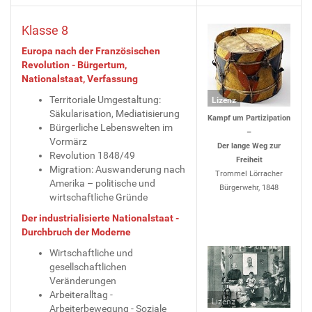
Klasse 8
Europa nach der Französischen
Revolution - Bürgertum,
Nationalstaat, Verfassung
Territoriale Umgestaltung:
Lizenz
Säkularisation, Mediatisierung
Kampf um Partizipation
Bürgerliche Lebenswelten im
–
Vormärz
Der lange Weg zur
Revolution 1848/49
Freiheit
Migration: Auswanderung nach
Trommel Lörracher
Amerika – politische und
Bürgerwehr, 1848
wirtschaftliche Gründe
Der industrialisierte Nationalstaat -
Durchbruch der Moderne
Wirtschaftliche und
gesellschaftlichen
Veränderungen
Arbeiteralltag -
Lizenz
Arbeiterbewegung - Soziale