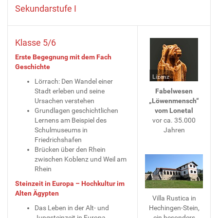
Sekundarstufe I
Klasse 5/6
Erste Begegnung mit dem Fach
Geschichte
Lizenz
Lörrach: Den Wandel einer
Stadt erleben und seine
Fabelwesen
Ursachen verstehen
„Löwenmensch“
Grundlagen geschichtlichen
vom Lonetal
Lernens am Beispiel des
vor ca. 35.000
Schulmuseums in
Jahren
Friedrichshafen
Brücken über den Rhein
zwischen Koblenz und Weil am
Rhein
Steinzeit in Europa – Hochkultur im
Alten Ägypten
Villa Rustica in
Das Leben in der Alt- und
Hechingen-Stein,
Jungsteinzeit in Europa
ein besonders