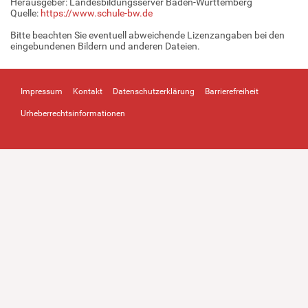
Herausgeber: Landesbildungsserver Baden-Württemberg
Quelle:
https://www.schule-bw.de
Bitte beachten Sie eventuell abweichende Lizenzangaben bei den
eingebundenen Bildern und anderen Dateien.
Impressum
Kontakt
Datenschutzerklärung
Barrierefreiheit
Urheberrechtsinformationen