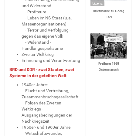
Lizenz
und Widerstand
Briefmarke zu Georg
- Profiteure
Elser
- Leben im NS-Staat (u.a.
Massenorganisationen)
- Terror und Verfolgung -
gegen das eigene Volk
- Widerstand -
Handlungsspielräume
Zweiter Weltkrieg
Lizenz
Erinnerung und Verantwortung
F
reiburg 1968
BRD und DDR - zwei Staaten, zwei
Ostermarsch
Systeme in der geteilten Welt
1940er Jahre:
Flucht und Vertreibung,
Zusammenbruchsgesellschaft
Folgen des Zweiten
Weltkriegs -
Ausgangsbedingungen der
Nachkriegszeit
1950er- und 1960er Jahre:
Wirtschaftswunder,