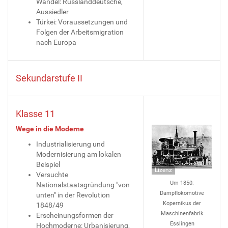
Wandel: Russlanddeutsche,
Aussiedler
Türkei: Voraussetzungen und
Folgen der Arbeitsmigration
nach Europa
Sekundarstufe II
Klasse 11
Wege in die Moderne
Industrialisierung und
Modernisierung am lokalen
Beispiel
Lizenz
Versuchte
Um 1850:
Nationalstaatsgründung "von
Dampflokomotive
unten" in der Revolution
Kopernikus der
1848/49
Maschinenfabrik
Erscheinungsformen der
Esslingen
Hochmoderne: Urbanisierung,