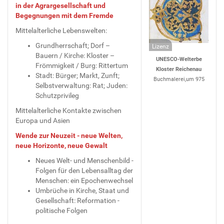
in der Agrargesellschaft und
Begegnungen mit dem Fremde
Mittelalterliche Lebenswelten:
Grundherrschaft; Dorf –
Lizenz
Bauern / Kirche: Kloster –
UNESCO-Welterbe
Frömmigkeit / Burg: Rittertum
Kloster Reichenau
Stadt: Bürger; Markt, Zunft;
Buchmalerei,um 975
Selbstverwaltung: Rat; Juden:
Schutzprivileg
Mittelalterliche Kontakte zwischen
Europa und Asien
Wende zur Neuzeit - neue Welten,
neue Horizonte, neue Gewalt
Neues Welt- und Menschenbild -
Folgen für den Lebensalltag der
Menschen: ein Epochenwechsel
Umbrüche in Kirche, Staat und
Gesellschaft: Reformation -
politische Folgen