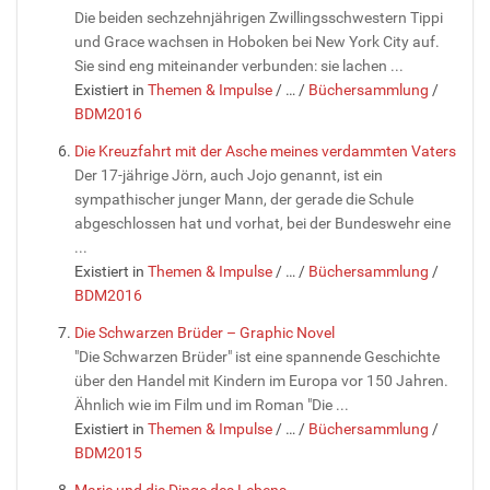
Die beiden sechzehnjährigen Zwillingsschwestern Tippi
und Grace wachsen in Hoboken bei New York City auf.
Sie sind eng miteinander verbunden: sie lachen ...
Existiert in
Themen & Impulse
/
…
/
Büchersammlung
/
BDM2016
Die Kreuzfahrt mit der Asche meines verdammten Vaters
Der 17-jährige Jörn, auch Jojo genannt, ist ein
sympathischer junger Mann, der gerade die Schule
abgeschlossen hat und vorhat, bei der Bundeswehr eine
...
Existiert in
Themen & Impulse
/
…
/
Büchersammlung
/
BDM2016
Die Schwarzen Brüder – Graphic Novel
"Die Schwarzen Brüder" ist eine spannende Geschichte
über den Handel mit Kindern im Europa vor 150 Jahren.
Ähnlich wie im Film und im Roman "Die ...
Existiert in
Themen & Impulse
/
…
/
Büchersammlung
/
BDM2015