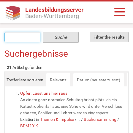
Landesbildungsserver
Baden-Württemberg
Filter the results
Suchergebnisse
21
Artikel gefunden.
Trefferliste sortieren
Relevanz
Datum (neueste zuerst)
a
Opfer: Lasst uns hier raus!
An einem ganz normalen Schultag bricht plötzlich ein
Katastrophenfall aus, eine Schule wird unter Verschluss
gehalten, Schüler und Lehrer werden eingesperrt ...
Existiert in
Themen & Impulse
/
…
/
Büchersammlung
/
BDM2019