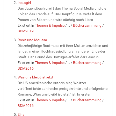
Instagirl
Das Jugendbuch greift das Thema Social Media und die
Folgen des Trends auf. Die Hauptfigur Isi verfällt dem
Posten von Bildern und wird süchtig nach Likes - ...
Existiert in
Themen & Impulse
/
…
/
Büchersammlung
/
BDM2019
Rosie und Moussa
Die zehnjährige Rosi muss mit ihrer Mutter umziehen und
landet in einer Hochhaussiedlung am anderen Ende der
Stadt. Den Grund des Umzuges erfährt der Leser in ...
Existiert in
Themen & Impulse
/
…
/
Büchersammlung
/
BDM2016
Was uns bleibt ist jetzt
Die US-amerikanische Autorin Meg Wolitzer
veröffentlichte zahlreiche preisgekrönte und erfolgreiche
Romane, „Was uns bleibt ist jetzt“ ist ihr erster ...
Existiert in
Themen & Impulse
/
…
/
Büchersammlung
/
BDM2016
Eins