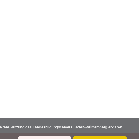
 weitere Nutzung des Landesbildungsservers Baden-Württemberg erklären