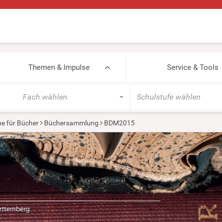
Themen & Impulse
Service & Tools
Fach wählen
Schulstufe wählen
e für Bücher
Büchersammlung
BDM2015