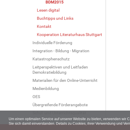
BDM2015
Lesen digital
Buchtipps und Links
Kontakt
Kooperation Literaturhaus Stuttgart
Individuelle Förderung
Integration - Bildung - Migration
Katastrophenschutz
Leitperspektiven und Leitfaden
Demokratiebildung
Materialien für den Online-Unterricht
Medienbildung
OES
Übergreifende Förderangebote
Schul- und Unterrichtsqualität
Um einen optimalen Service auf unserer Website zu bieten, verwenden wir 
Sie sich damit einverstanden. Details zu Cookies, ihrer Verwendung und Ver