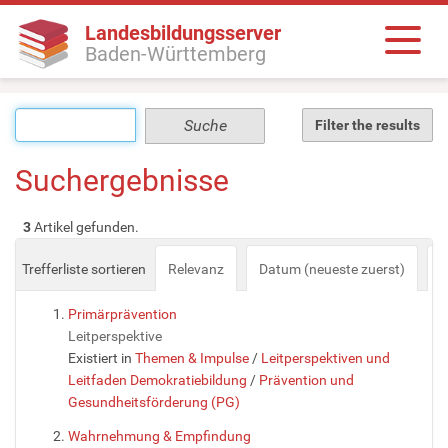
Landesbildungsserver
Baden-Württemberg
Filter the results
Suchergebnisse
3
Artikel gefunden.
Trefferliste sortieren
Relevanz
Datum (neueste zuerst)
a
Primärprävention
Leitperspektive
Existiert in
Themen & Impulse
/
Leitperspektiven und
Leitfaden Demokratiebildung
/
Prävention und
Gesundheitsförderung (PG)
Wahrnehmung & Empfindung