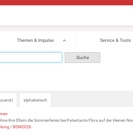
Themen & Impulse
Service & Tools
zuerst)
alphabetisch
hmen
hne ihre Eltern die Sommerferien bei Patentante Flora auf der kleinen Nord
lung
/
BDM2026