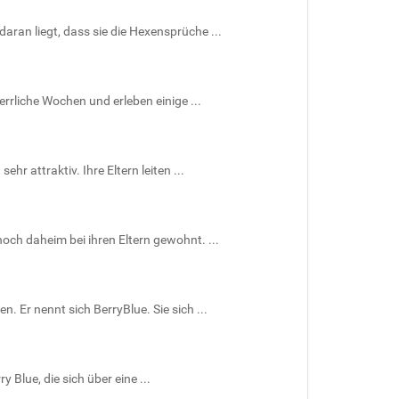
aran liegt, dass sie die Hexensprüche ...
rrliche Wochen und erleben einige ...
hr attraktiv. Ihre Eltern leiten ...
och daheim bei ihren Eltern gewohnt. ...
. Er nennt sich BerryBlue. Sie sich ...
Blue, die sich über eine ...