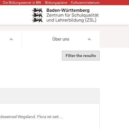
Die Bildungsserver in BW
Bildungspläne
Kultusministerium
Über uns
Filter the results
seeinsel Wegeland. Flora ist seit ...