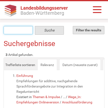
Landesbildungsserver
Baden-Württemberg
Filter the results
Suchergebnisse
3
Artikel gefunden.
Trefferliste sortieren
Relevanz
Datum (neueste zuerst)
a
Einführung
Empfehlungen für additive, nachgehende
Sprachförderangebote zur Integration in den
Regelunterricht
Existiert in
Themen & Impulse
/
…
/
Wege_In:
Empfehlungen Onlineversion
/
Anschlussförderung