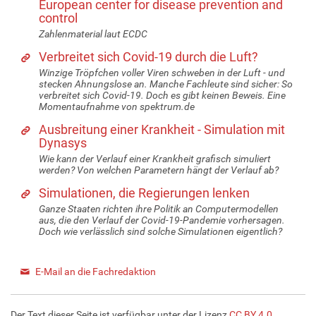
European center for disease prevention and
control
Zahlenmaterial laut ECDC
Verbreitet sich Covid-19 durch die Luft?
Winzige Tröpfchen voller Viren schweben in der Luft - und
stecken Ahnungslose an. Manche Fachleute sind sicher: So
verbreitet sich Covid-19. Doch es gibt keinen Beweis. Eine
Momentaufnahme von spektrum.de
Ausbreitung einer Krankheit - Simulation mit
Dynasys
Wie kann der Verlauf einer Krankheit grafisch simuliert
werden? Von welchen Parametern hängt der Verlauf ab?
Simulationen, die Regierungen lenken
Ganze Staaten richten ihre Politik an Computermodellen
aus, die den Verlauf der Covid-19-Pandemie vorhersagen.
Doch wie verlässlich sind solche Simulationen eigentlich?
E-Mail an die Fachredaktion
Der Text dieser Seite ist verfügbar unter der Lizenz
CC BY 4.0