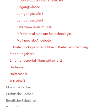
SARS-CoV-2 - Impfstrategien
Eingangsklasse
Jahrgangsstufe 1
Jahrgangsstufe 2
Lehrplanwissen im Test
Infomaterial rund um Biotechnologie
Multimediale Angebote
Biotechnologie unterrichten in Baden-Württemberg
Ernährungslehre
Ernährungsportal (Hauswirtschaft)
Gartenbau
Holztechnik
Wirtschaft
Musische Fächer
Praktische Fächer
Berufliche Schularten