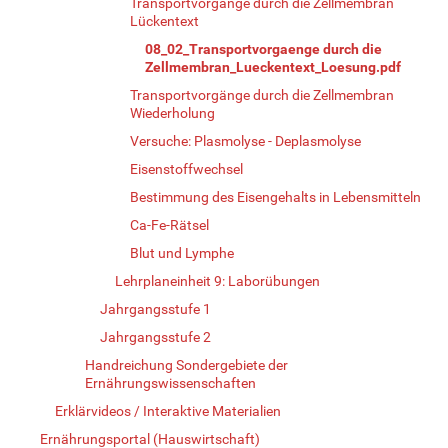
Transportvorgänge durch die Zellmembran
Lückentext
08_02_Transportvorgaenge durch die
Zellmembran_Lueckentext_Loesung.pdf
Transportvorgänge durch die Zellmembran
Wiederholung
Versuche: Plasmolyse - Deplasmolyse
Eisenstoffwechsel
Bestimmung des Eisengehalts in Lebensmitteln
Ca-Fe-Rätsel
Blut und Lymphe
Lehrplaneinheit 9: Laborübungen
Jahrgangsstufe 1
Jahrgangsstufe 2
Handreichung Sondergebiete der
Ernährungswissenschaften
Erklärvideos / Interaktive Materialien
Ernährungsportal (Hauswirtschaft)