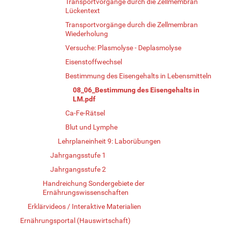
Transportvorgänge durch die Zellmembran
Lückentext
Transportvorgänge durch die Zellmembran
Wiederholung
Versuche: Plasmolyse - Deplasmolyse
Eisenstoffwechsel
Bestimmung des Eisengehalts in Lebensmitteln
08_06_Bestimmung des Eisengehalts in
LM.pdf
Ca-Fe-Rätsel
Blut und Lymphe
Lehrplaneinheit 9: Laborübungen
Jahrgangsstufe 1
Jahrgangsstufe 2
Handreichung Sondergebiete der
Ernährungswissenschaften
Erklärvideos / Interaktive Materialien
Ernährungsportal (Hauswirtschaft)