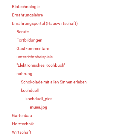
Biotechnologie
Ernährungslehre
Ernährungsportal (Hauswirtschaft)
Berufe
Fortbildungen
Gastkommentare
unterrichtsbeispiele
"Elektronisches Kochbuch"
nahrung
Schokolade mit allen Sinnen erleben
kochduell
kochduell_pics
muss.jpg
Gartenbau
Holztechnik
Wirtschaft