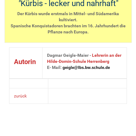
"
Kürbis - lecker und nahrhaft"
Der Kürbis wurde erstmals in Mittel- und Südamerika
kultiviert.
Spanische Konquistadoren brachten im 16. Jahrhundert die
Pflanze nach Europa.
Dagmar Geigle-Maier -
Lehrerin an der
Autorin
Hilde-Domin-Schule Herrenberg
E- Mail:
geigle@lbs.bw.schule.de
zurück