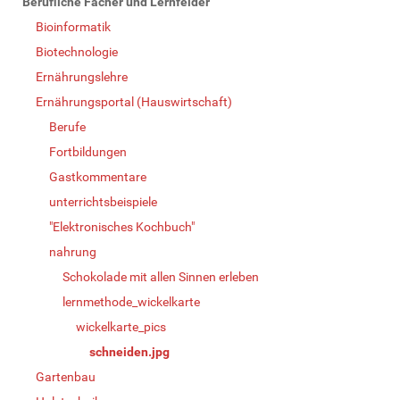
Berufliche Fächer und Lernfelder
Bioinformatik
Biotechnologie
Ernährungslehre
Ernährungsportal (Hauswirtschaft)
Berufe
Fortbildungen
Gastkommentare
unterrichtsbeispiele
"Elektronisches Kochbuch"
nahrung
Schokolade mit allen Sinnen erleben
lernmethode_wickelkarte
wickelkarte_pics
schneiden.jpg
Gartenbau