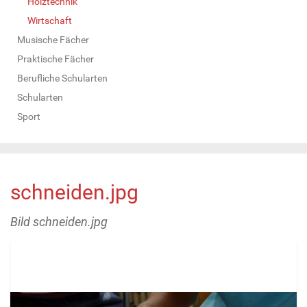
Holztechnik
Wirtschaft
Musische Fächer
Praktische Fächer
Berufliche Schularten
Schularten
Sport
schneiden.jpg
Bild schneiden.jpg