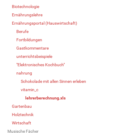
Biotechnologie
Ernährungslehre
Ernährungsportal (Hauswirtschaft)
Berufe
Fortbildungen
Gastkommentare
unterrichtsbeispiele
"Elektronisches Kochbuch"
nahrung
Schokolade mit allen Sinnen erleben
vitamin_c
lehrerberechnung.xls
Gartenbau
Holztechnik
Wirtschaft
Musische Fächer