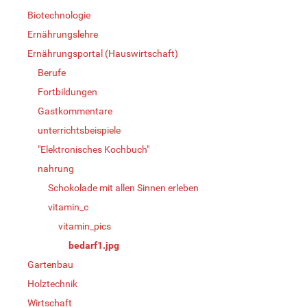
Biotechnologie
Ernährungslehre
Ernährungsportal (Hauswirtschaft)
Berufe
Fortbildungen
Gastkommentare
unterrichtsbeispiele
"Elektronisches Kochbuch"
nahrung
Schokolade mit allen Sinnen erleben
vitamin_c
vitamin_pics
bedarf1.jpg
Gartenbau
Holztechnik
Wirtschaft