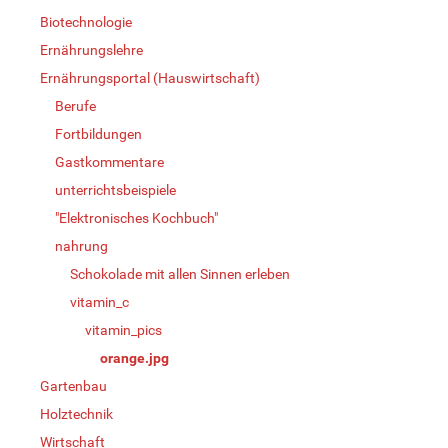
Biotechnologie
Ernährungslehre
Ernährungsportal (Hauswirtschaft)
Berufe
Fortbildungen
Gastkommentare
unterrichtsbeispiele
"Elektronisches Kochbuch"
nahrung
Schokolade mit allen Sinnen erleben
vitamin_c
vitamin_pics
orange.jpg
Gartenbau
Holztechnik
Wirtschaft