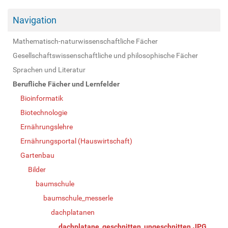
Navigation
Mathematisch-naturwissenschaftliche Fächer
Gesellschaftswissenschaftliche und philosophische Fächer
Sprachen und Literatur
Berufliche Fächer und Lernfelder
Bioinformatik
Biotechnologie
Ernährungslehre
Ernährungsportal (Hauswirtschaft)
Gartenbau
Bilder
baumschule
baumschule_messerle
dachplatanen
dachplatane_geschnitten_ungeschnitten.JPG