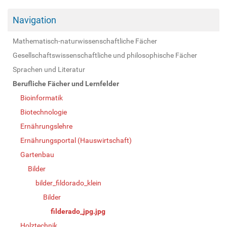
Navigation
Mathematisch-naturwissenschaftliche Fächer
Gesellschaftswissenschaftliche und philosophische Fächer
Sprachen und Literatur
Berufliche Fächer und Lernfelder
Bioinformatik
Biotechnologie
Ernährungslehre
Ernährungsportal (Hauswirtschaft)
Gartenbau
Bilder
bilder_fildorado_klein
Bilder
filderado_jpg.jpg
Holztechnik