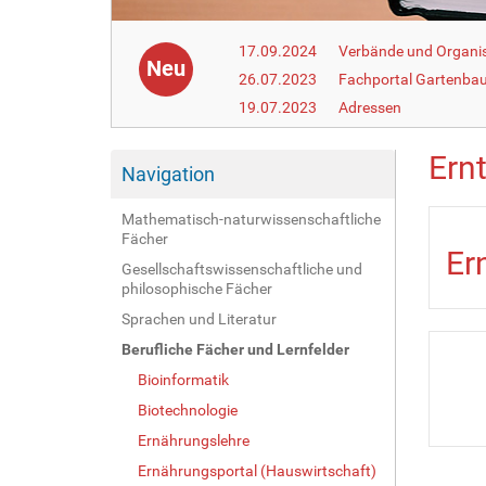
17.09.2024
Verbände und Organi
Neu
26.07.2023
Fachportal Gartenba
19.07.2023
Adressen
Ern
Navigation
Mathematisch-naturwissenschaftliche
Fächer
Er
Gesellschaftswissenschaftliche und
philosophische Fächer
Sprachen und Literatur
Berufliche Fächer und Lernfelder
Bioinformatik
Biotechnologie
Ernährungslehre
Ernährungsportal (Hauswirtschaft)