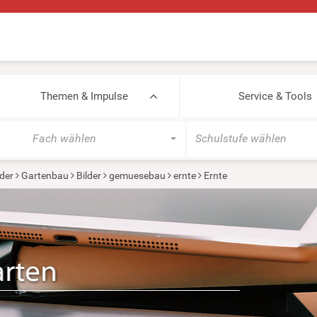
Themen & Impulse
Service & Tools
Fach wählen
Schulstufe wählen
der
Gartenbau
Bilder
gemuesebau
ernte
Ernte